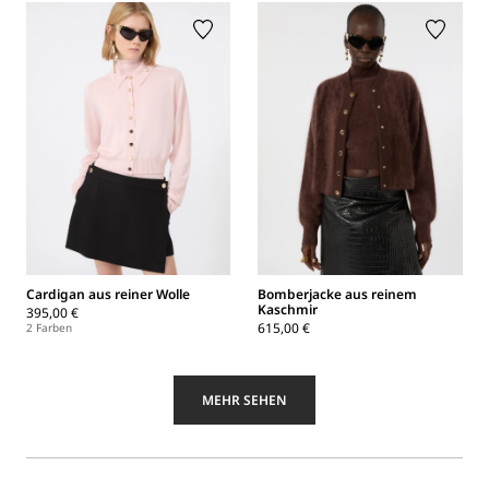
Cardigan aus reiner Wolle
Bomberjacke aus reinem
Kaschmir
395,00 €
615,00 €
2 Farben
MEHR SEHEN