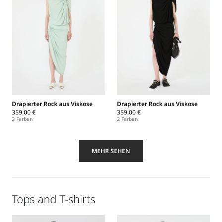
Drapierter Rock aus Viskose
Drapierter Rock aus Viskose
359,00 €
359,00 €
2 Farben
2 Farben
MEHR SEHEN
Tops and T-shirts