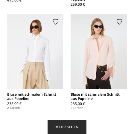
415,00 €
259,00 €
Bluse mit schmalem Schnitt
Bluse mit schmalem Schnitt
aus Popeline
aus Popeline
235,00 €
235,00 €
2 Farben
2 Farben
MEHR SEHEN