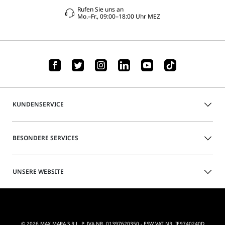
Rufen Sie uns an
Mo.–Fr., 09:00–18:00 Uhr MEZ
KUNDENSERVICE
BESONDERE SERVICES
UNSERE WEBSITE
© 2026 MAX MARA S.R.L. P. IVA NR. 01397620350 - ESW VAT NR. IE9740240D