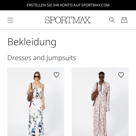
ERSTELLEN SIE IHR KONTO AUF SPORTMAX.COM
Bekleidung
Dresses and Jumpsuits