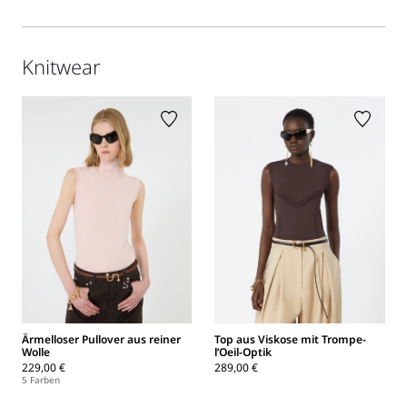
Knitwear
Ärmelloser Pullover aus reiner
Top aus Viskose mit Trompe-
Wolle
l’Oeil-Optik
229,00 €
289,00 €
5 Farben