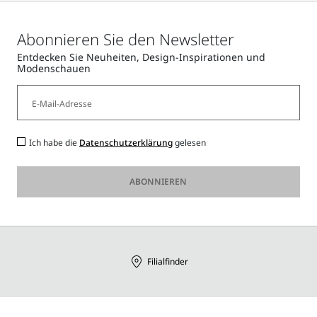
Sonnenbrillen
wählen, um den Look mit einem markanten Touch zu
bereichern.
Abonnieren Sie den Newsletter
Entdecken Sie Neuheiten, Design-Inspirationen und
Modenschauen
Ich habe die
Datenschutzerklärung
gelesen
ABONNIEREN
Filialfinder