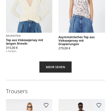
NEUHEITEN
Asymmetrisches Top aus
Top aus Viskosejersey mit
Viskosejersey mit
langen Ärmeln
Drapierungen
315,00 €
279,00 €
2 Farben
MEHR SEHEN
Trousers