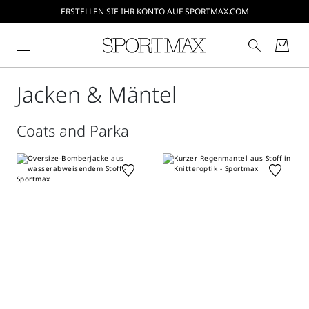
ERSTELLEN SIE IHR KONTO AUF SPORTMAX.COM
Jacken & Mäntel
Coats and Parka