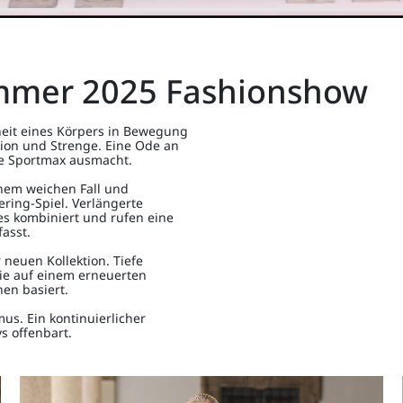
mmer 2025 Fashionshow
heit eines Körpers in Bewegung
tion und Strenge. Eine Ode an
die Sportmax ausmacht.
inem weichen Fall und
ing-Spiel. Verlängerte
s kombiniert und rufen eine
asst.
 neuen Kollektion. Tiefe
die auf einem erneuerten
en basiert.
us. Ein kontinuierlicher
s offenbart.