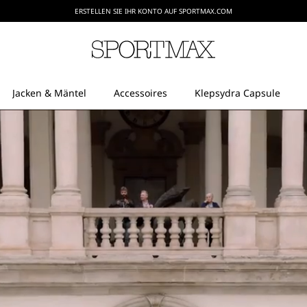
ERSTELLEN SIE IHR KONTO AUF SPORTMAX.COM