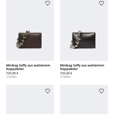
Minibag Soffy aus wattiertem
Minibag Soffy aus wattiertem
Nappaleder
Nappaleder
735,00 €
735,00 €
3 Farben
3 Farben