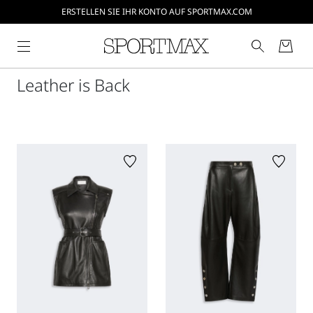
ERSTELLEN SIE IHR KONTO AUF SPORTMAX.COM
Leather is Back