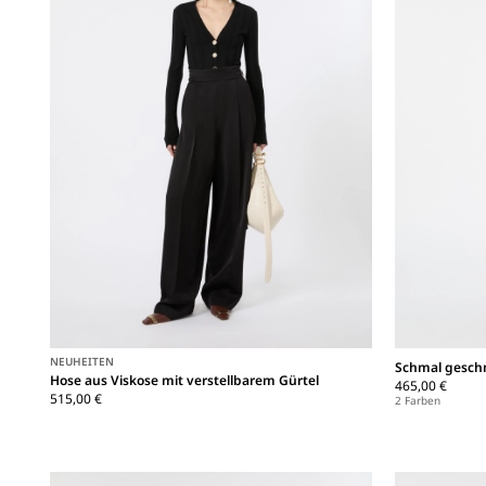
NEUHEITEN
Schmal geschn
Hose aus Viskose mit verstellbarem Gürtel
465,00 €
515,00 €
2 Farben