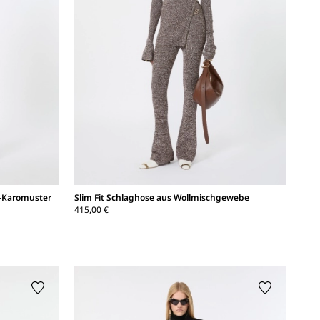
k-Karomuster
Slim Fit Schlaghose aus Wollmischgewebe
415,00 €