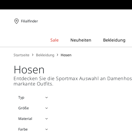
Filialfinder
Startseite
Bekleidung
Hosen
Hosen
Entdecken Sie die Sportmax Auswahl an Damenhosen:
markante Outfits.
Typ
Größe
Material
Farbe