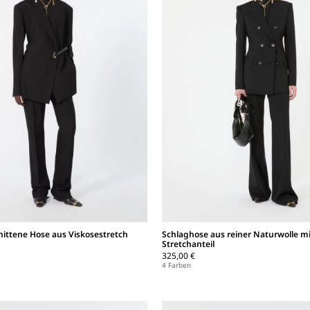
ittene Hose aus Viskosestretch
Schlaghose aus reiner Naturwolle m
Stretchanteil
325,00 €
4 Farben