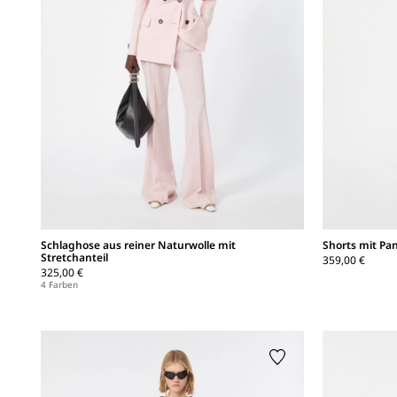
Schlaghose aus reiner Naturwolle mit
Shorts mit Pa
Stretchanteil
359,00 €
325,00 €
4 Farben