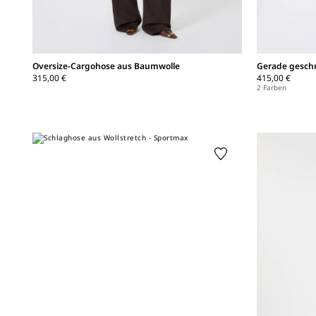
Oversize-Cargohose aus Baumwolle
Gerade geschn
315,00 €
415,00 €
2 Farben