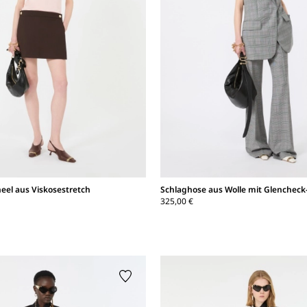
neel aus Viskosestretch
Schlaghose aus Wolle mit Glenchec
325,00 €