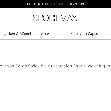
ERSTELLEN SIE IHR KONTO AUF SPORTMAX.COM
 von Cargo-Styles bis zu schmalen Shorts, vielseitigen 