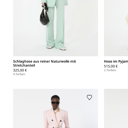
Schlaghose aus reiner Naturwolle mit
Hose im Pyjam
Stretchanteil
515,00 €
325,00 €
2 Farben
4 Farben