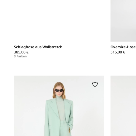
Schlaghose aus Wollstretch
Oversize-Hos
385,00 €
515,00 €
3 Farben