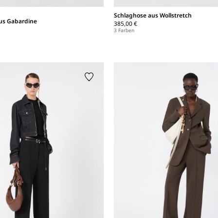
Schlaghose aus Wollstretch
us Gabardine
385,00 €
3 Farben