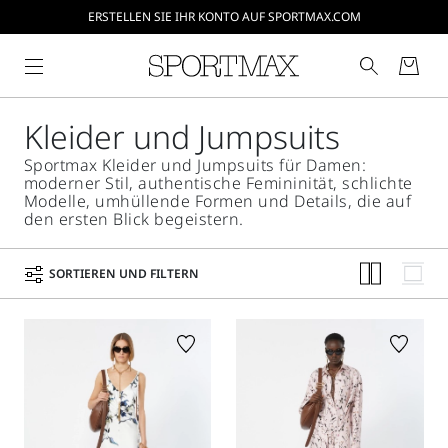
ERSTELLEN SIE IHR KONTO AUF SPORTMAX.COM
Kleider und Jumpsuits
Sportmax Kleider und Jumpsuits für Damen:
moderner Stil, authentische Femininität, schlichte
Modelle, umhüllende Formen und Details, die auf
den ersten Blick begeistern.
SORTIEREN UND FILTERN