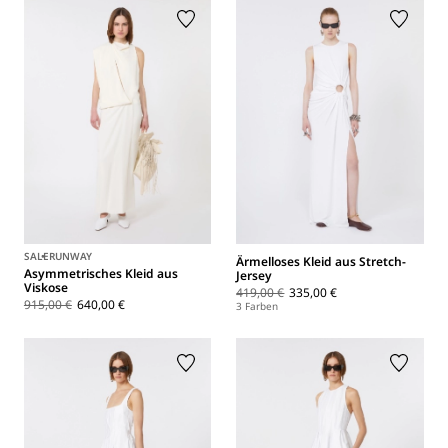
SALE
RUNWAY
Ärmelloses Kleid aus Stretch-
Asymmetrisches Kleid aus
Jersey
Viskose
419,00 €
335,00 €
915,00 €
640,00 €
3 Farben