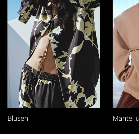
Blusen
Mäntel 