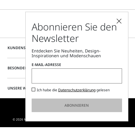
Abonnieren Sie den
Newsletter
KUNDENSERVICE
Entdecken Sie Neuheiten, Design-
Inspirationen und Modenschauen
E-MAIL-ADRESSE
BESONDERE SERVICES
UNSERE WEBSITE
Ich habe die
Datenschutzerklärung
gelesen
ABONNIEREN
© 2026 MAX MARA S.R.L. P. IVA NR. 01397620350 - ESW VAT NR. IE9740240D