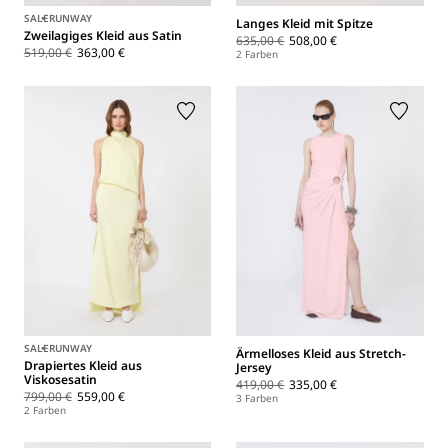
SALE
RUNWAY
Langes Kleid mit Spitze
Zweilagiges Kleid aus Satin
635,00 €
508,00 €
519,00 €
363,00 €
2 Farben
SALE
RUNWAY
Ärmelloses Kleid aus Stretch-
Drapiertes Kleid aus
Jersey
Viskosesatin
419,00 €
335,00 €
799,00 €
559,00 €
3 Farben
2 Farben