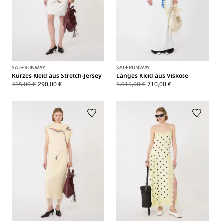
SALE
RUNWAY
SALE
RUNWAY
Kurzes Kleid aus Stretch-Jersey
Langes Kleid aus Viskose
415,00 €
290,00 €
1.015,00 €
710,00 €