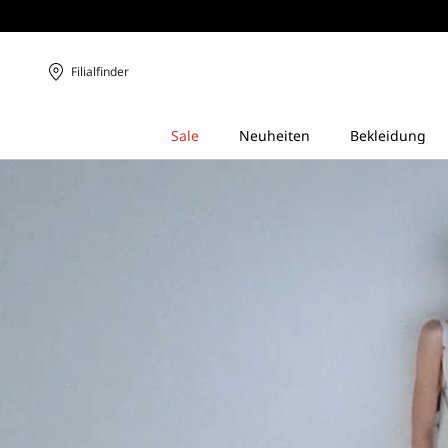
Filialfinder