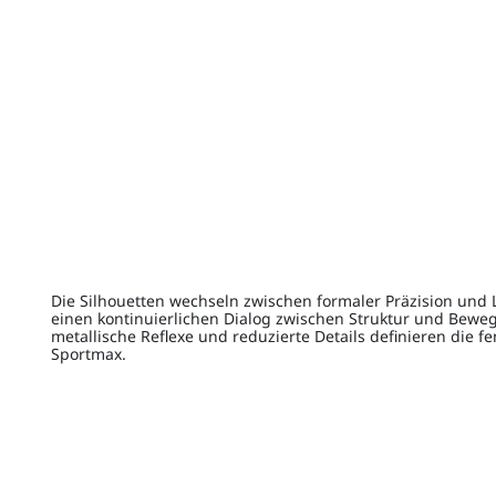
Die Silhouetten wechseln zwischen formaler Präzision und L
einen kontinuierlichen Dialog zwischen Struktur und Bewe
metallische Reflexe und reduzierte Details definieren die f
Sportmax.