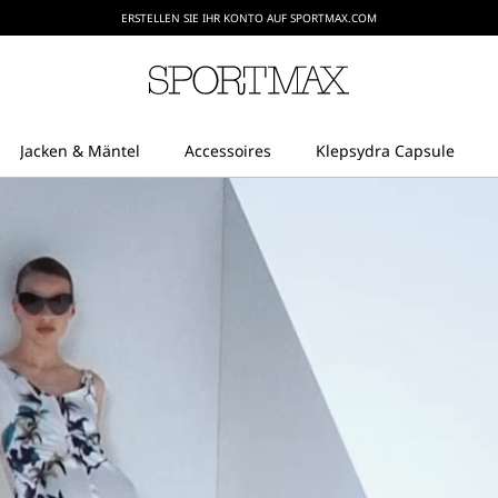
ERSTELLEN SIE IHR KONTO AUF SPORTMAX.COM