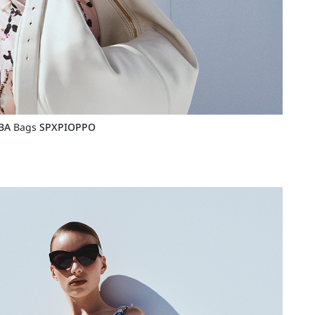
BA
Bags
SPXPIOPPO