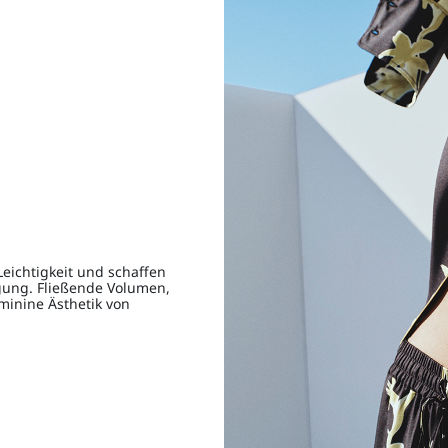
eichtigkeit und schaffen
gung. Fließende Volumen,
eminine Ästhetik von