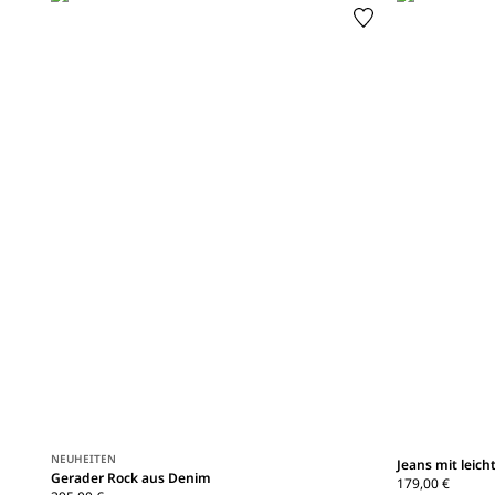
NEUHEITEN
Jeans mit leic
Gerader Rock aus Denim
179,00 €