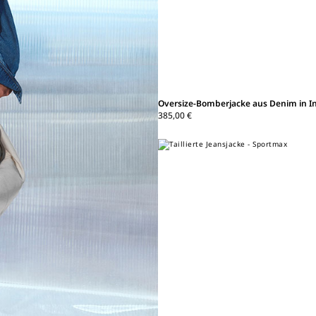
Oversize-Bomberjacke aus Denim in I
385,00 €