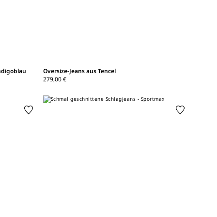
ndigoblau
Oversize-Jeans aus Tencel
279,00 €