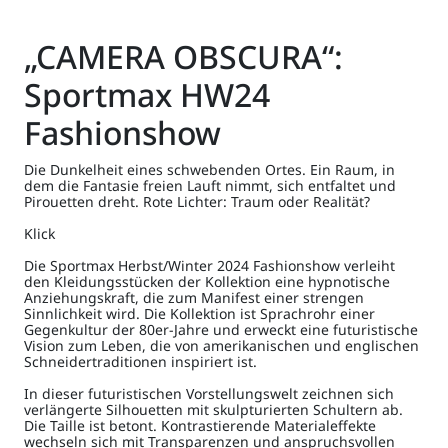
„CAMERA OBSCURA“:
Sportmax HW24
Fashionshow
Die Dunkelheit eines schwebenden Ortes. Ein Raum, in
dem die Fantasie freien Lauft nimmt, sich entfaltet und
Pirouetten dreht. Rote Lichter: Traum oder Realität?
Klick
Die Sportmax Herbst/Winter 2024 Fashionshow verleiht
den Kleidungsstücken der Kollektion eine hypnotische
Anziehungskraft, die zum Manifest einer strengen
Sinnlichkeit wird. Die Kollektion ist Sprachrohr einer
Gegenkultur der 80er-Jahre und erweckt eine futuristische
Vision zum Leben, die von amerikanischen und englischen
Schneidertraditionen inspiriert ist.
In dieser futuristischen Vorstellungswelt zeichnen sich
verlängerte Silhouetten mit skulpturierten Schultern ab.
Die Taille ist betont. Kontrastierende Materialeffekte
wechseln sich mit Transparenzen und anspruchsvollen