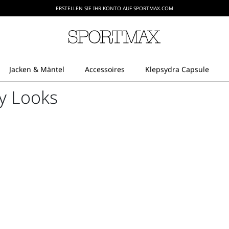
ERSTELLEN SIE IHR KONTO AUF SPORTMAX.COM
y Looks