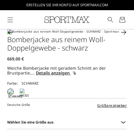
ERSTELLEN SIE IHR KONTO AUF SPORTMAX.COM
Bomberjacke aus reinem Woll-
Doppelgewebe - schwarz
Weiche Bomberjacke mit geradem Schnitt an der
Brustpartie,...
Details anzeigen
Farbe:
Deutsche Größe
Größenratgeber
Wählen Sie eine Größe aus
Wählen