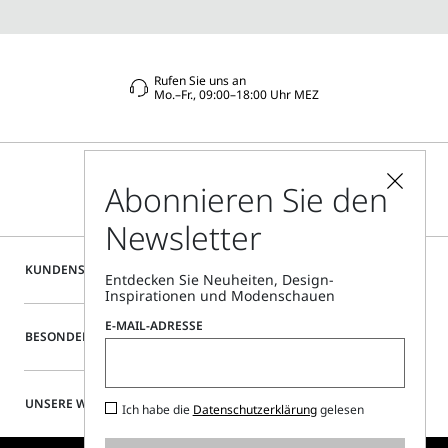
Rufen Sie uns an
Mo.–Fr., 09:00–18:00 Uhr MEZ
Abonnieren Sie den
Newsletter
KUNDENSERVICE
Entdecken Sie Neuheiten, Design-
Inspirationen und Modenschauen
E-MAIL-ADRESSE
BESONDERE SERVICES
UNSERE WEBSITE
Ich habe die
Datenschutzerklärung
gelesen