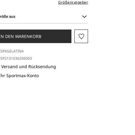
Größenratgeber
Größe aus
IN DEN WARENKORB
SPXGELATINA
SP2131036206003
r Versand und Rücksendung
 Ihr Sportmax-Konto