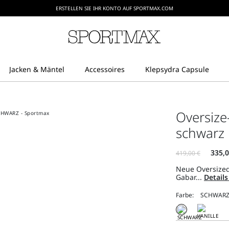
ERSTELLEN SIE IHR KONTO AUF SPORTMAX.COM
Oversize
schwarz
Neue Oversized
Gabar...
Detail
Farbe: