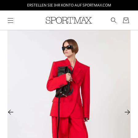
ERSTELLEN SIE IHR KONTO AUF SPORTMAX.COM