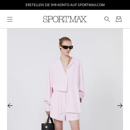
ERSTELLEN SIE IHR KONTO AUF SPORTMAX.COM