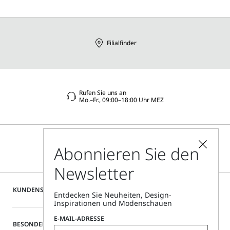
aus
Filialfinder
Rufen Sie uns an
Mo.–Fr., 09:00–18:00 Uhr MEZ
Abonnieren Sie den
Newsletter
KUNDENSERVICE
Entdecken Sie Neuheiten, Design-
Inspirationen und Modenschauen
E-MAIL-ADRESSE
BESONDERE SERVICES