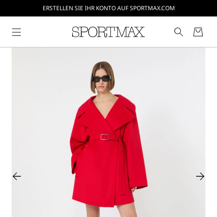
ERSTELLEN SIE IHR KONTO AUF SPORTMAX.COM