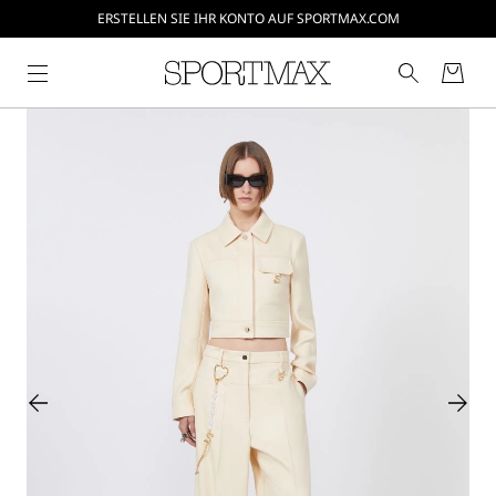
ERSTELLEN SIE IHR KONTO AUF SPORTMAX.COM