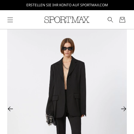
ERSTELLEN SIE IHR KONTO AUF SPORTMAX.COM