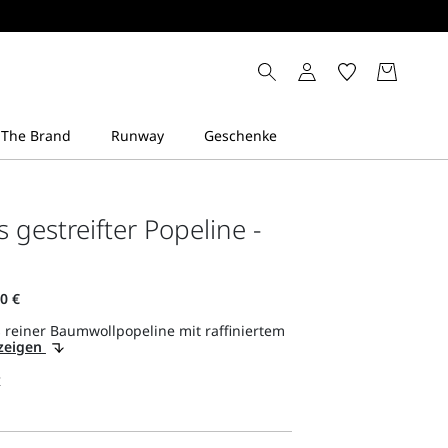
 gestreifter Popeline -
reiner Baumwollpopeline mit raffiniertem
nzeigen