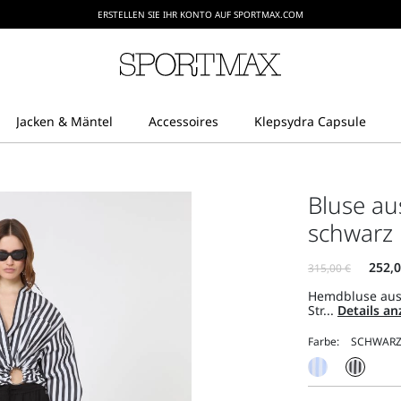
ERSTELLEN SIE IHR KONTO AUF SPORTMAX.COM
Bluse aus
schwarz
Hemdbluse aus 
Str...
Details a
Farbe: