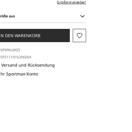
Größenratgeber
Größe aus
IN DEN WARENKORB
SPXPALMIZI
SP2111016206004
r Versand und Rücksendung
 Ihr Sportmax-Konto