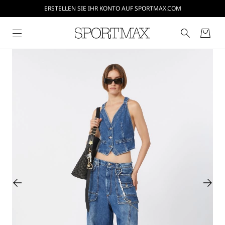
ERSTELLEN SIE IHR KONTO AUF SPORTMAX.COM