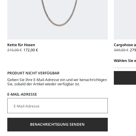
Kette für Hosen
Cargohose 
215,00 €
172,00 €
349,00 €
279
Wählen Sie 
Wählen
PRODUKT NICHT VERFÜGBAR
Sie
eine
Geben Sie Ihre E-Mail-Adresse ein und wir benachrichtigen
Sie, sobald der Artikel wieder verfügbar ist.
Größe
aus
E-MAIL-ADRESSE
BENACHRICHTIGUNG SENDEN