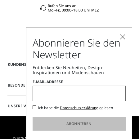
Rufen Sie uns an
Mo.–Fr., 09:00–18:00 Uhr MEZ
Abonnieren Sie den
Newsletter
KUNDENSERVICE
Entdecken Sie Neuheiten, Design-
Inspirationen und Modenschauen
E-MAIL-ADRESSE
BESONDERE SERVICES
UNSERE WEBSITE
Ich habe die
Datenschutzerklärung
gelesen
ABONNIEREN
© 2026 MAX MARA S.R.L. P. IVA NR. 01397620350 - ESW VAT NR. IE9740240D