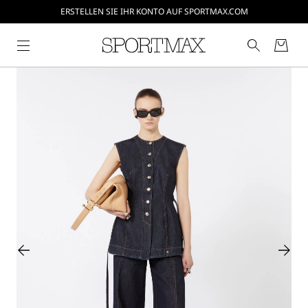
ERSTELLEN SIE IHR KONTO AUF SPORTMAX.COM