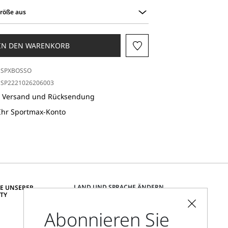
Größe aus
IN DEN WARENKORB
SPXBOSSO
SP2221026206003
r Versand und Rücksendung
 Ihr Sportmax-Konto
LAND UND SPRACHE ÄNDERN
IE UNSERER
TY
Deutschland
Abonnieren Sie