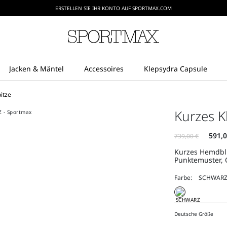
ERSTELLEN SIE IHR KONTO AUF SPORTMAX.COM
pitze
Kurzes K
Kurzes Hemdblu
Punktemuster, 
Farbe:
Deutsche Größe