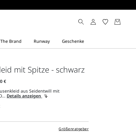
leid mit Spitze - schwarz
senkleid aus Seidentwill mit
O...
Details anzeigen
Größenratgeber