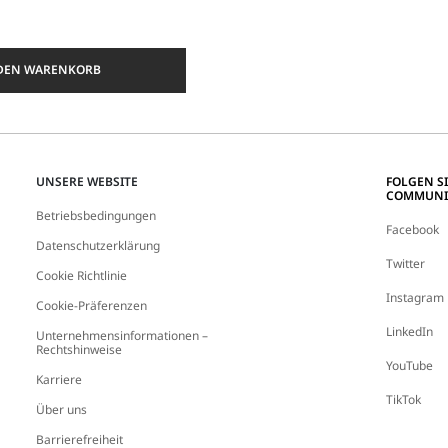
 DEN WARENKORB
UNSERE WEBSITE
FOLGEN S
COMMUNI
Betriebsbedingungen
Facebook
Datenschutzerklärung
Twitter
Cookie Richtlinie
Instagram
Cookie-Präferenzen
LinkedIn
Unternehmensinformationen –
Rechtshinweise
YouTube
Karriere
TikTok
Über uns
Barrierefreiheit