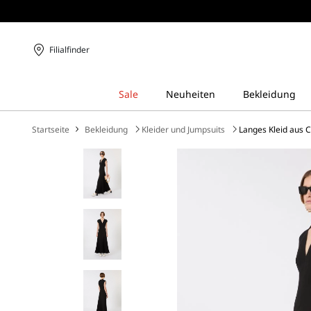
Filialfinder
Startseite
Bekleidung
Kleider und Jumpsuits
Langes Kleid aus C