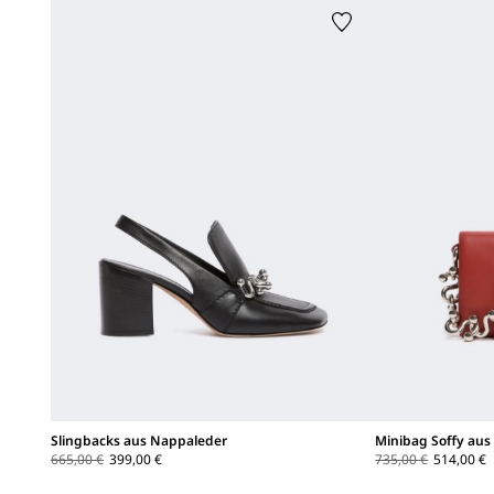
Slingbacks aus Nappaleder
Minibag Soffy aus
665,00 €
399,00 €
735,00 €
514,00 €