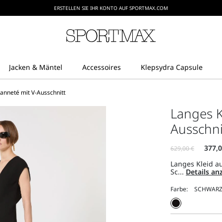
ERSTELLEN SIE IHR KONTO AUF SPORTMAX.COM
anneté mit V-Ausschnitt
Langes K
Ausschni
Langes Kleid a
Sc...
Details a
Farbe: