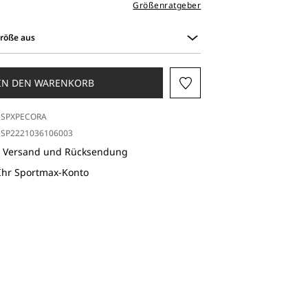
Größenratgeber
Größe aus
IN DEN WARENKORB
SPXPECORA
SP2221036106003
r Versand und Rücksendung
 Ihr Sportmax-Konto