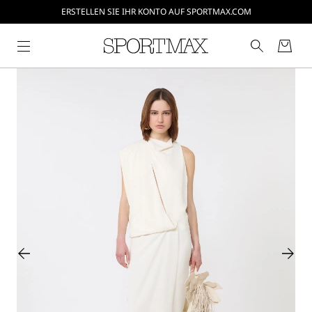
ERSTELLEN SIE IHR KONTO AUF SPORTMAX.COM