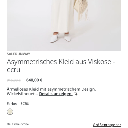
SALE
RUNWAY
Asymmetrisches Kleid aus Viskose -
ecru
Ärmelloses Kleid mit asymmetrischem Design,
Wickelsilhouet...
Details anzeigen
Farbe:
Deutsche Größe
Größenratgeber