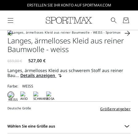
ERSTELLEN SIE IHR KONTO AUF SPORTMAX.COM
Langes, ärmelloses Kleid aus reiner
Baumwolle - weiss
Langes, ärmelloses Kleid aus schwerem Stoff aus reiner
Bau...
Details anzeigen
Farbe:
Deutsche Größe
Größenratgeber
Wählen Sie eine Größe aus
Wählen