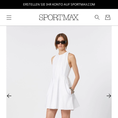
ERSTELLEN SIE IHR KONTO AUF SPORTMAX.COM