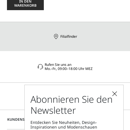
Sie
IN DEN
eine
WARENKORB
Größe
aus
Filialfinder
Rufen Sie uns an
Mo.–Fr., 09:00–18:00 Uhr MEZ
Abonnieren Sie den
Newsletter
KUNDENSERVICE
Entdecken Sie Neuheiten, Design-
Inspirationen und Modenschauen