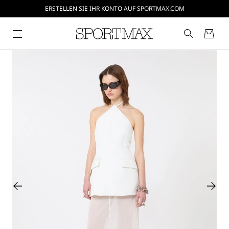
ERSTELLEN SIE IHR KONTO AUF SPORTMAX.COM