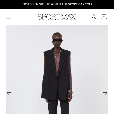
ERSTELLEN SIE IHR KONTO AUF SPORTMAX.COM