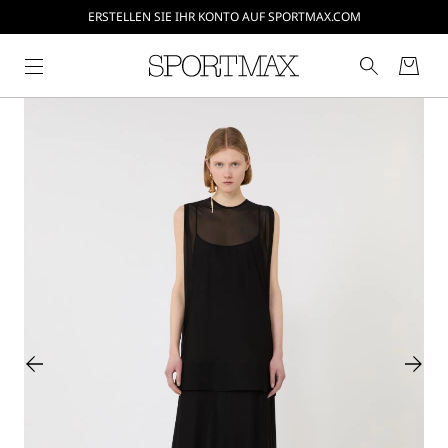
ERSTELLEN SIE IHR KONTO AUF SPORTMAX.COM