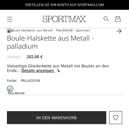
ERSTELLEN SIE IHR KONTO AUF SPORTMAX.COM
Boule-Halskette aus Metall -
palladium
Vielseitige Gliederkette aus Metall mit Boules an den
Ende...
Details anzeigen
Farbe:
IN DEN WARENKORB