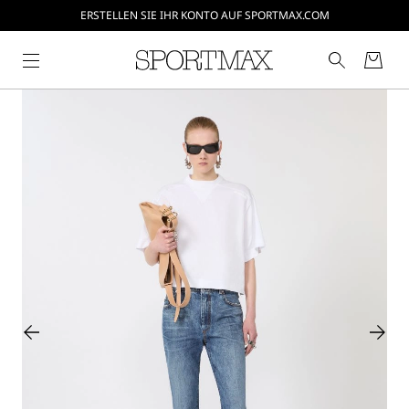
ERSTELLEN SIE IHR KONTO AUF SPORTMAX.COM