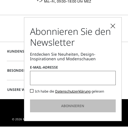
Mo.–Fr., 09:00–18:00 Uhr MEZ
Abonnieren Sie den
Newsletter
KUNDENSERVICE
Entdecken Sie Neuheiten, Design-
Inspirationen und Modenschauen
E-MAIL-ADRESSE
BESONDERE SERVICES
UNSERE WEBSITE
Ich habe die
Datenschutzerklärung
gelesen
ABONNIEREN
© 2026 MAX MARA S.R.L. P. IVA NR. 01397620350 - ESW VAT NR. IE9740240D