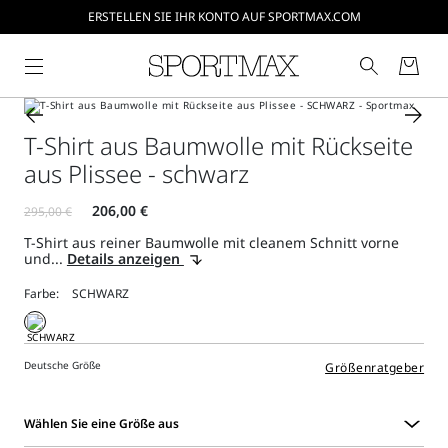
ERSTELLEN SIE IHR KONTO AUF SPORTMAX.COM
T-Shirt aus Baumwolle mit Rückseite
aus Plissee - schwarz
T-Shirt aus reiner Baumwolle mit cleanem Schnitt vorne
und...
Details anzeigen
Farbe:
Deutsche Größe
Größenratgeber
Wählen Sie eine Größe aus