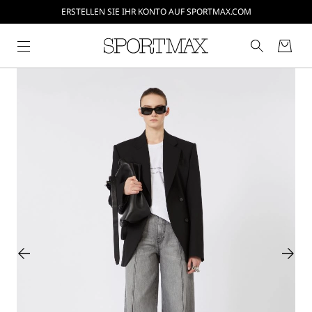
ERSTELLEN SIE IHR KONTO AUF SPORTMAX.COM