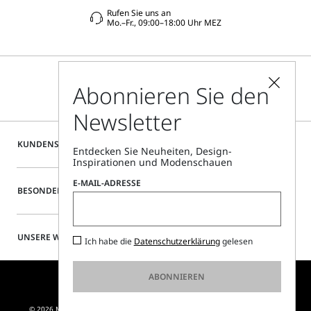
Rufen Sie uns an
Mo.–Fr., 09:00–18:00 Uhr MEZ
Abonnieren Sie den
Newsletter
KUNDENSERVICE
Entdecken Sie Neuheiten, Design-
Inspirationen und Modenschauen
E-MAIL-ADRESSE
BESONDERE SERVICES
UNSERE WEBSITE
Ich habe die
Datenschutzerklärung
gelesen
ABONNIEREN
© 2026 MAX MARA S.R.L. P. IVA NR. 01397620350 - ESW VAT NR. IE9740240D