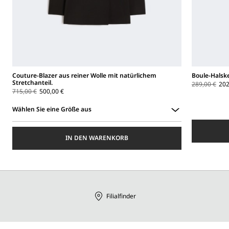
Couture-Blazer aus reiner Wolle mit natürlichem
Boule-Halske
Stretchanteil.
289,00 €
202
715,00 €
500,00 €
Wählen Sie eine Größe aus
Wählen
Sie
IN DEN WARENKORB
eine
Größe
aus
Filialfinder